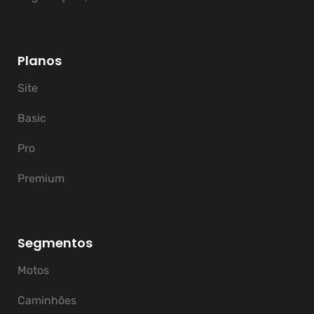
Planos
Site
Basic
Pro
Premium
Segmentos
Motos
Caminhões