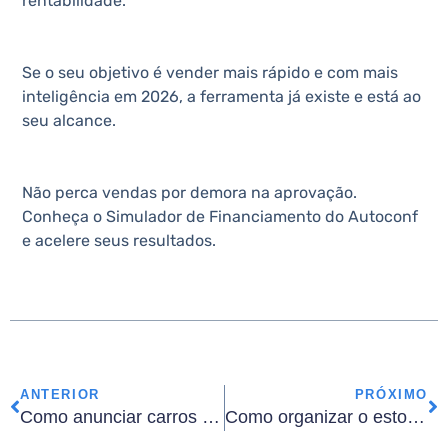
rentabilidade.
Se o seu objetivo é vender mais rápido e com mais
inteligência em 2026, a ferramenta já existe e está ao
seu alcance.
Não perca vendas por demora na aprovação.
Conheça o Simulador de Financiamento do Autoconf
e acelere seus resultados.
ANTERIOR
PRÓXIMO
Como anunciar carros em vários sites sem perder tempo (ou informações)
Como organizar o estoque de veículos e aumentar o giro em 2026