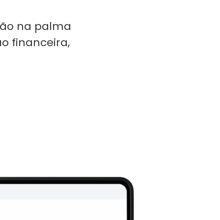
tão na palma
o financeira,