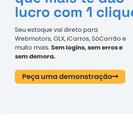
lucro com 1 cliqu
Seu estoque vai direto para
Webmotors, OLX, iCarros, SóCarrão e
muito mais.
Sem logins, sem erros e
sem demora.
Peça uma demonstração