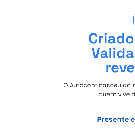
Criado
Valid
reve
O Autoconf nasceu da ro
quem vive d
Presente e