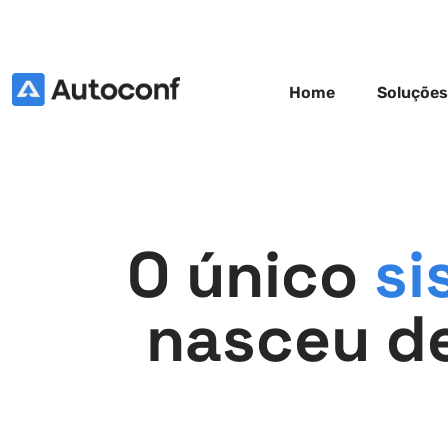
Home
Soluções
O único
si
nasceu de