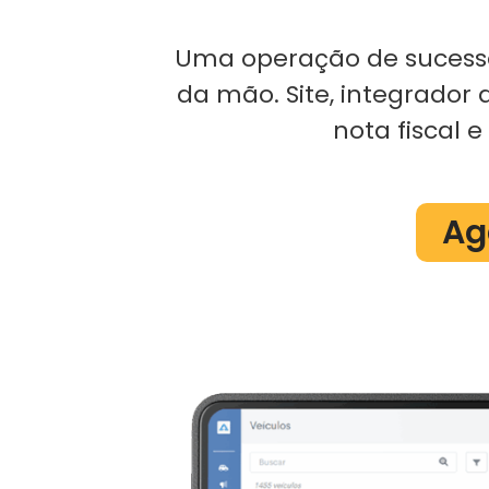
Uma operação de sucesso
da mão. Site, integrador 
nota fiscal 
Ag