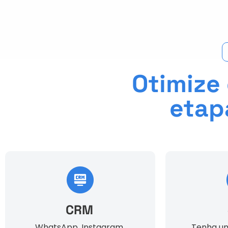
Otimize 
etap
CRM
WhatsApp, Instagram,
Tenha um