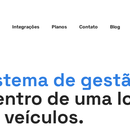
Integrações
Planos
Contato
Blog
stema de gest
ntro de uma lo
veículos.