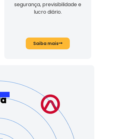
segurança, previsibilidade e
lucro diário.
Saiba mais