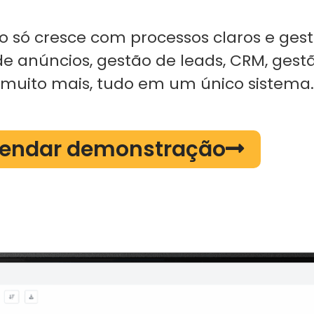
 só cresce com processos claros e ges
de anúncios, gestão de leads, CRM, gestã
e muito mais, tudo em um único sistema.
endar demonstração