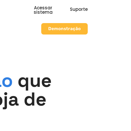
Acessar
Suporte
sistema
Demonstração
ão
que
ja de