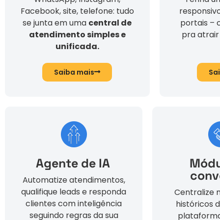
Facebook, site, telefone: tudo
responsivo
se junta em uma
central de
portais –
atendimento simples e
pra atrair
unificada.
Saiba mais
Sa
Agente de IA
Módu
conv
Automatize atendimentos,
qualifique leads e responda
Centralize
clientes com inteligência
históricos 
seguindo regras da sua
plataforma