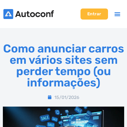
Entrar
Como anunciar carros
em vários sites sem
perder tempo (ou
informações)
15/01/2026