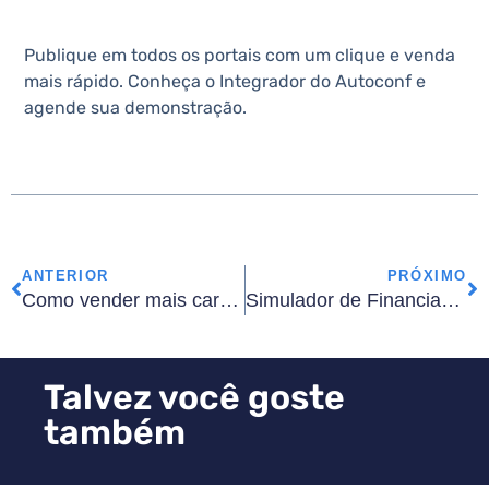
Publique em todos os portais com um clique e venda
mais rápido. Conheça o Integrador do Autoconf e
agende sua demonstração.
ANTERIOR
PRÓXIMO
Como vender mais carros usados em 2026: Estratégias práticas
Simulador de Financiamento Multibancos: como aumentar rápido as vendas
Talvez você goste
também