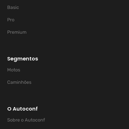
Basic
Pro
Premium
Segmentos
Motos
Caminhões
O Autoconf
Sobre o Autoconf