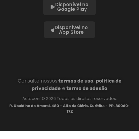
Disponível no
Google Play
Disponível no
App Store
Consulte nossos
,
termos de uso
política de
e
privacidade
termo de adesão
Autoconf © 2026 Todos os direitos reservados.
R. Ubaldino do Amaral, 480 – Alto da Glória, Curitiba – PR, 80060-
172