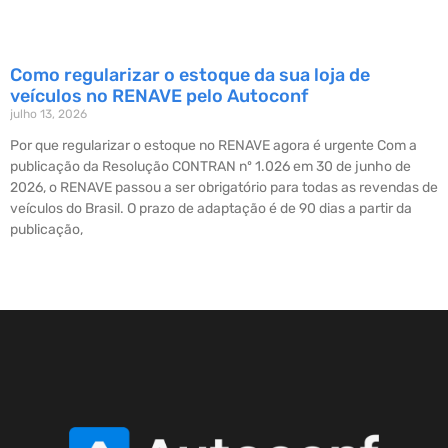
Como regularizar o estoque da sua loja de
veículos no RENAVE pelo Autoconf
julho 13, 2026
Por que regularizar o estoque no RENAVE agora é urgente Com a
publicação da Resolução CONTRAN nº 1.026 em 30 de junho de
2026, o RENAVE passou a ser obrigatório para todas as revendas de
veículos do Brasil. O prazo de adaptação é de 90 dias a partir da
publicação,