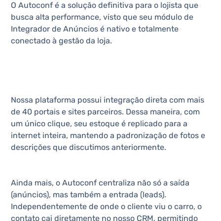
O Autoconf é a solução definitiva para o lojista que
busca alta performance, visto que seu módulo de
Integrador de Anúncios é nativo e totalmente
conectado à gestão da loja.
Nossa plataforma possui integração direta com mais
de 40 portais e sites parceiros. Dessa maneira, com
um único clique, seu estoque é replicado para a
internet inteira, mantendo a padronização de fotos e
descrições que discutimos anteriormente.
Ainda mais, o Autoconf centraliza não só a saída
(anúncios), mas também a entrada (leads).
Independentemente de onde o cliente viu o carro, o
contato cai diretamente no nosso CRM, permitindo