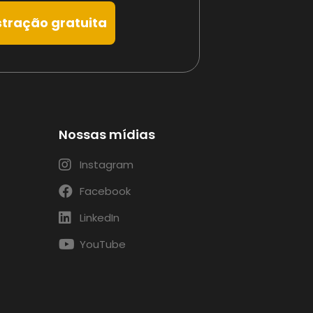
tração gratuita
Nossas mídias
Instagram
Facebook
LinkedIn
YouTube