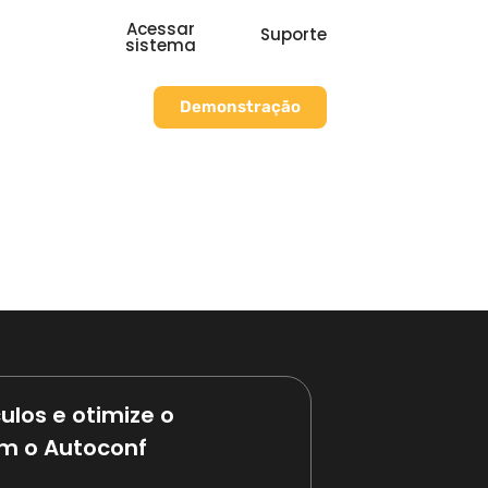
Acessar
Suporte
sistema
Demonstração
ulos e otimize o
m o Autoconf