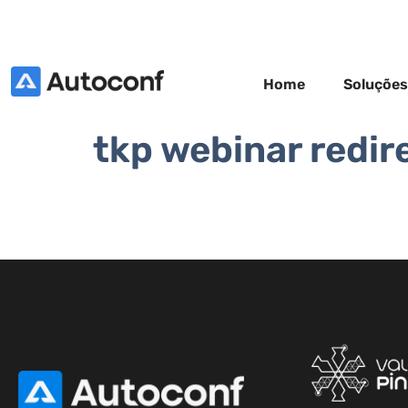
Home
Soluções
tkp webinar redi