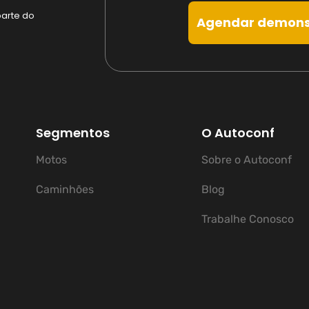
parte do
Agendar demons
e
Segmentos
O Autoconf
Motos
Sobre o Autoconf
Caminhões
Blog
Trabalhe Conosco