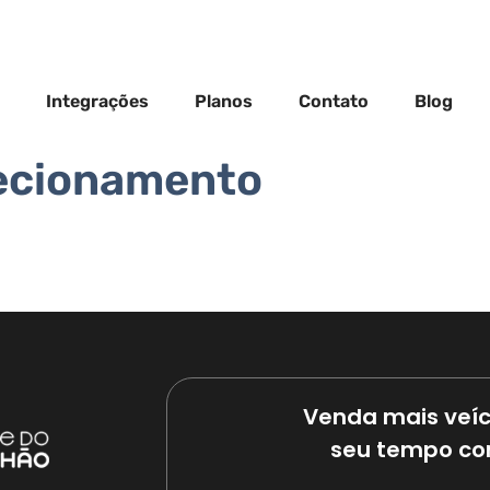
Integrações
Planos
Contato
Blog
recionamento
Venda mais veíc
seu tempo co