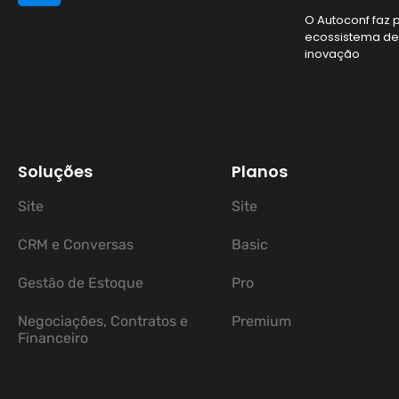
O Autoconf faz 
ecossistema d
inovação
Soluções
Planos
Site
Site
CRM e Conversas
Basic
Gestão de Estoque
Pro
Negociações, Contratos e
Premium
Financeiro