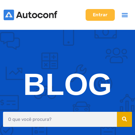
Entrar
BLOG