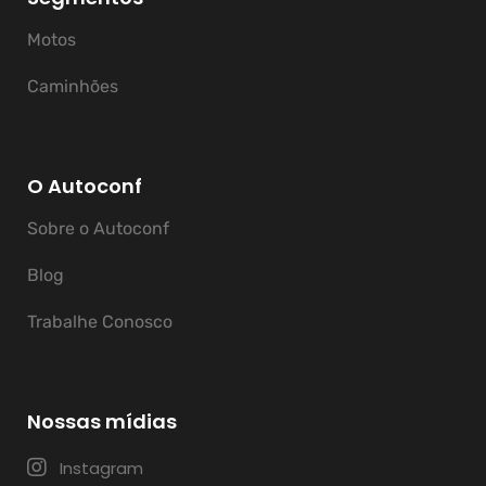
Motos
Caminhões
O Autoconf
Sobre o Autoconf
Blog
Trabalhe Conosco
Nossas mídias
Instagram