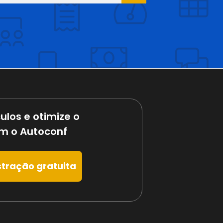
ulos e otimize o
m o Autoconf
tração gratuita