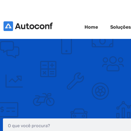
Home
Soluções