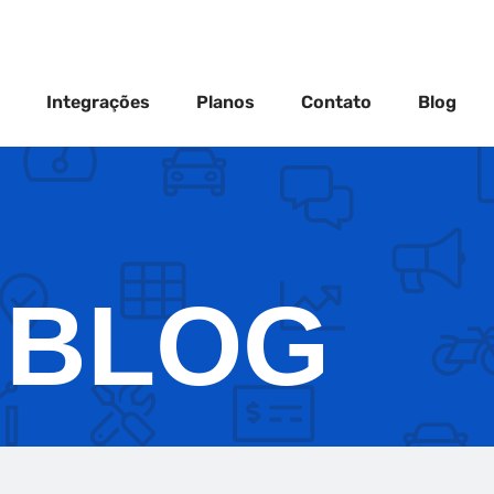
Integrações
Planos
Contato
Blog
BLOG