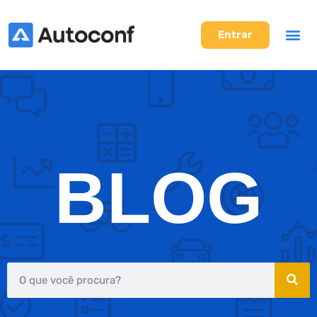
Entrar
BLOG