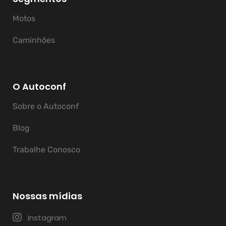
Motos
Caminhões
O Autoconf
Sobre o Autoconf
Blog
Trabalhe Conosco
Nossas mídias
Instagram