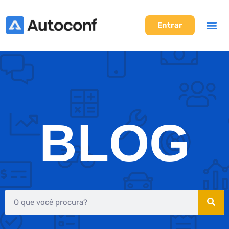
Entrar
BLOG