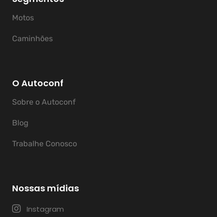
Motos
Caminhões
O Autoconf
Sobre o Autoconf
Blog
Trabalhe Conosco
Nossas mídias
Instagram