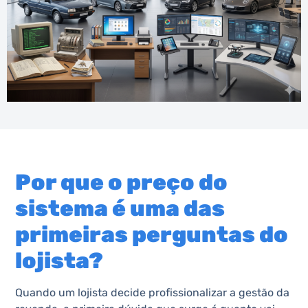
Por que o preço do
sistema é uma das
primeiras perguntas do
lojista?
Quando um lojista decide profissionalizar a gestão da