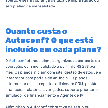
aberto; e se há cobrança de taxa de implantação ou
setup além da mensalidade.
Quanto custa o
Autoconf? O que está
incluído em cada plano?
O
Autoconf
oferece planos organizados por porte de
operação, com mensalidade a partir de R$ 299 por
mês. Os planos iniciam com site, gestão de estoque e
integrador com portais de anúncio. Os planos
intermediários e completos adicionam CRM, gestão
financeira, relatórios avançados, suporte prioritário,
simulador de financiamento e Agente de IA.
Além disso, o Autoconf cobra taxa de setup ou