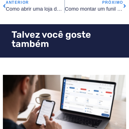
ANTERIOR
PRÓXIMO
Como abrir uma loja de carros usados: tudo que você precisa saber
Como montar um funil de vendas para loja de carros do zero
Talvez você goste
também