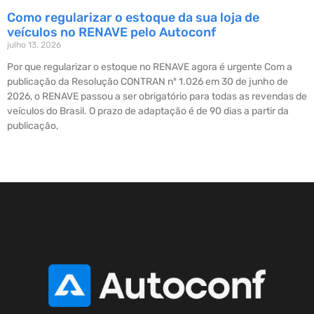
Como regularizar o estoque da sua loja de
veículos no RENAVE pelo Autoconf
julho 13, 2026
Por que regularizar o estoque no RENAVE agora é urgente Com a
publicação da Resolução CONTRAN nº 1.026 em 30 de junho de
2026, o RENAVE passou a ser obrigatório para todas as revendas de
veículos do Brasil. O prazo de adaptação é de 90 dias a partir da
publicação,