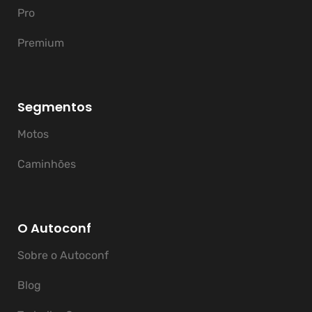
Pro
Premium
Segmentos
Motos
Caminhões
O Autoconf
Sobre o Autoconf
Blog