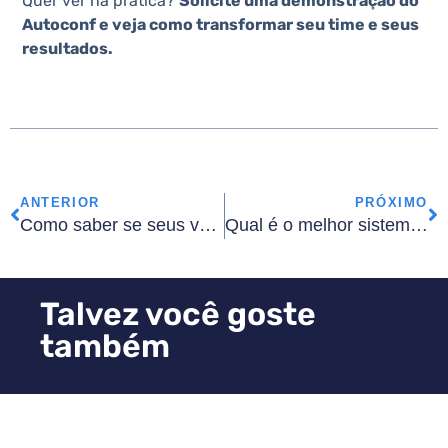
Quer ver na prática?
Solicite uma demonstração do
Autoconf e veja como transformar seu time e seus
resultados.
ANTERIOR
PRÓXIMO
Como saber se seus vendedores estão perdendo vendas
Qual é o melhor sistema de gestão para loja de carro?
Talvez você goste
também