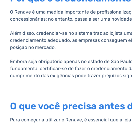
O Renave é uma medida importante de profissionalizaç
concessionárias; no entanto, passa a ser uma novidad
Além disso, credenciar-se no sistema traz ao lojista u
credenciamento adequado, as empresas conseguem elev
posição no mercado.
Embora seja obrigatório apenas no estado de São Paulo, 
fundamental certificar-se de fazer o credenciamento da
cumprimento das exigências pode trazer prejuízos sign
O que você precisa antes 
Para começar a utilizar o Renave, é essencial que a lo