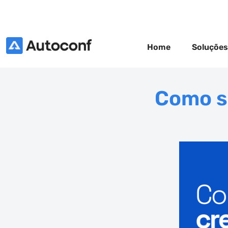
Home
Soluções
Como s