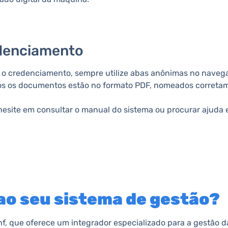
redenciamento
 o credenciamento, sempre utilize abas anônimas no navegad
dos os documentos estão no formato PDF, nomeados corretam
hesite em consultar o manual do sistema ou procurar ajuda 
ao seu sistema de gestão?
f, que oferece um integrador especializado para a gestão da