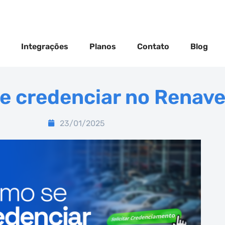
Integrações
Planos
Contato
Blog
e credenciar no Renav
23/01/2025