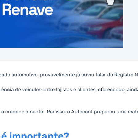
ado automotivo, provavelmente já ouviu falar do Registro N
ência de veículos entre lojistas e clientes, oferecendo, ain
ar o credenciamento. Por isso, o Autoconf preparou uma mate
 é importante?