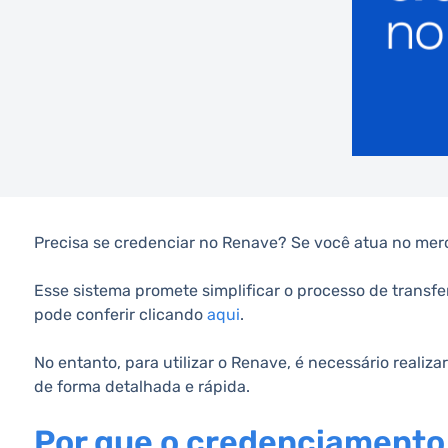
Precisa se credenciar no Renave? Se você atua no merc
Esse sistema promete simplificar o processo de transfer
pode conferir clicando
aqui
.
No entanto, para utilizar o Renave, é necessário realiz
de forma detalhada e rápida.
Por que o credenciamento