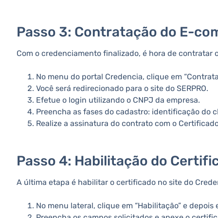
Passo 3: Contratação do E-c
Com o credenciamento finalizado, é hora de contratar
No menu do portal Credencia, clique em “Contrata
Você será redirecionado para o site do SERPRO.
Efetue o login utilizando o CNPJ da empresa.
Preencha as fases do cadastro: identificação do c
Realize a assinatura do contrato com o Certificado 
Passo 4: Habilitação do Certifi
A última etapa é habilitar o certificado no site do Crede
No menu lateral, clique em “Habilitação” e depois 
Preencha os campos solicitados e anexe o certific