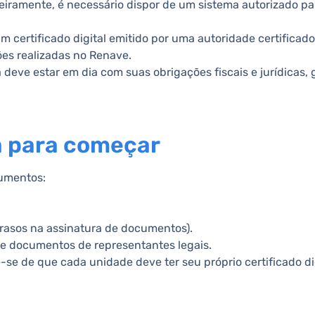
meiramente, é necessário dispor de um sistema autorizado pa
 um certificado digital emitido por uma autoridade certificad
ões realizadas no Renave.
a deve estar em dia com suas obrigações fiscais e jurídicas,
 para começar
cumentos:
trasos na assinatura de documentos).
e documentos de representantes legais.
-se de que cada unidade deve ter seu próprio certificado dig