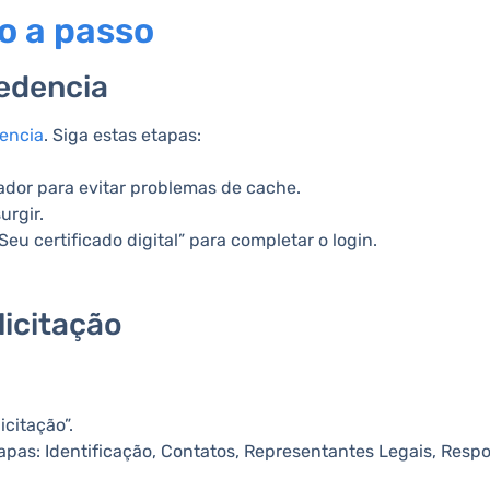
o a passo
redencia
encia
. Siga estas etapas:
dor para evitar problemas de cache.
urgir.
eu certificado digital” para completar o login.
licitação
icitação”.
apas: Identificação, Contatos, Representantes Legais, Res