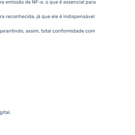
ra emissão de NF-e, o que é essencial para
ora reconhecida, já que ele é indispensável
 garantindo, assim, total conformidade com
ital.