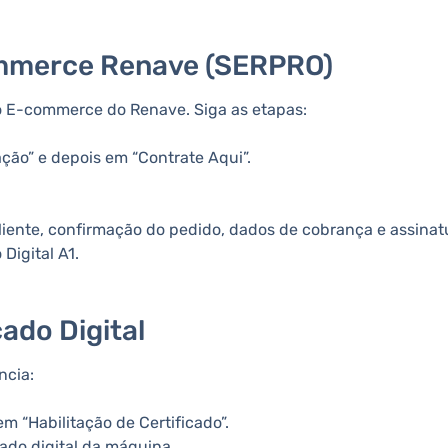
ommerce Renave (SERPRO)
 o E-commerce do Renave. Siga as etapas:
ção” e depois em “Contrate Aqui”.
liente, confirmação do pedido, dados de cobrança e assinat
Digital A1.
cado Digital
ncia:
em “Habilitação de Certificado”.
ado digital da máquina.