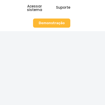
Acessar
Suporte
sistema
Demonstração
e