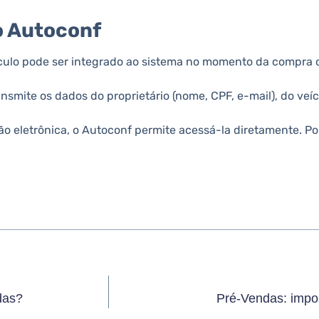
o Autoconf
ículo pode ser integrado ao sistema no momento da compra o
nsmite os dados do proprietário (nome, CPF, e-mail), do veí
o eletrônica, o Autoconf permite acessá-la diretamente. Por
das?
Pré-Vendas: impor