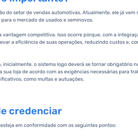
ão do setor de vendas automotivas. Atualmente, ele já vem
e para o mercado de usados e seminovos.
ma vantagem competitiva. Isso ocorre porque, com a integra
ar a eficiência de suas operações, reduzindo custos e, c
inicialmente, o sistema logo deverá se tornar obrigatório no
 sua loja de acordo com as exigências necessárias para tra
ificativos, como multas e autuações.
de credenciar
ja esteja em conformidade com os seguintes pontos: