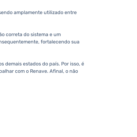
 sendo amplamente utilizado entre
ção correta do sistema e um
onsequentemente, fortalecendo sua
s demais estados do país. Por isso, é
balhar com o Renave. Afinal, o não