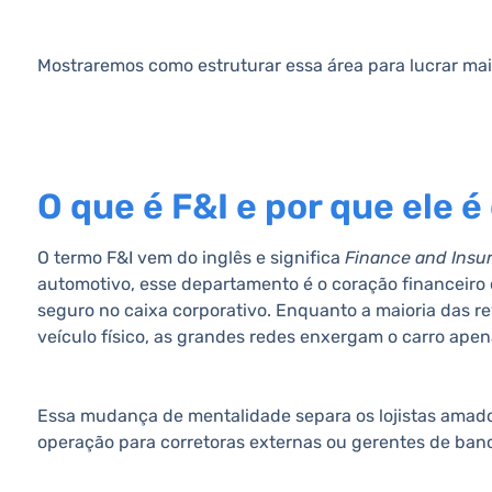
Mostraremos como estruturar essa área para lucrar mai
O que é F&I e por que ele 
O termo F&I vem do inglês e significa
Finance and Insu
automotivo, esse departamento é o coração financeiro d
seguro no caixa corporativo. Enquanto a maioria das r
veículo físico, as grandes redes enxergam o carro apen
Essa mudança de mentalidade separa os lojistas amadore
operação para corretoras externas ou gerentes de banc