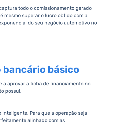
e captura todo o comissionamento gerado
té mesmo superar o lucro obtido com a
 exponencial do seu negócio automotivo no
 bancário básico
 a aprovar a ficha de financiamento no
to possui.
 inteligente. Para que a operação seja
erfeitamente alinhado com as