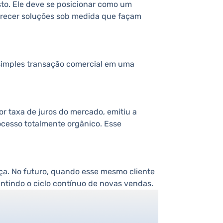
to. Ele deve se posicionar como um
ferecer soluções sob medida que façam
simples transação comercial em uma
or taxa de juros do mercado, emitiu a
ocesso totalmente orgânico. Esse
nça. No futuro, quando esse mesmo cliente
antindo o ciclo contínuo de novas vendas.