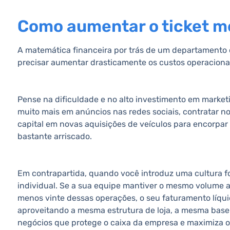
Como aumentar o ticket mé
A matemática financeira por trás de um departamento d
precisar aumentar drasticamente os custos operaciona
Pense na dificuldade e no alto investimento em marketi
muito mais em anúncios nas redes sociais, contratar n
capital em novas aquisições de veículos para encorpar
bastante arriscado.
Em contrapartida, quando você introduz uma cultura f
individual. Se a sua equipe mantiver o mesmo volume a
menos vinte dessas operações, o seu faturamento líquid
aproveitando a mesma estrutura de loja, a mesma base d
negócios que protege o caixa da empresa e maximiza o