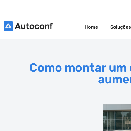
Home
Soluções
Como montar um d
aumen