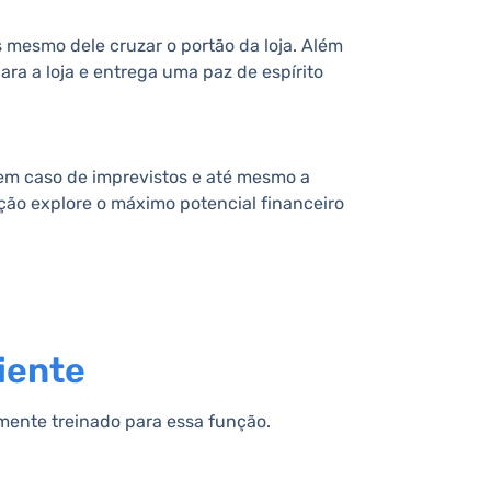
 mesmo dele cruzar o portão da loja. Além
ra a loja e entrega uma paz de espírito
 em caso de imprevistos e até mesmo a
ção explore o máximo potencial financeiro
liente
ente treinado para essa função.