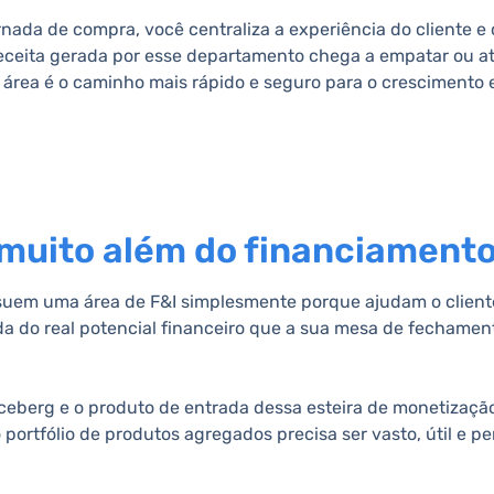
rnada de compra, você centraliza a experiência do cliente 
eceita gerada por esse departamento chega a empatar ou a
área é o caminho mais rápido e seguro para o crescimento
muito além do financiamento
ssuem uma área de F&I simplesmente porque ajudam o cliente
a do real potencial financeiro que a sua mesa de fechamen
ceberg e o produto de entrada dessa esteira de monetização
portfólio de produtos agregados precisa ser vasto, útil e p