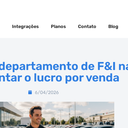
Integrações
Planos
Contato
Blog
epartamento de F&I na 
tar o lucro por venda
6/04/2026