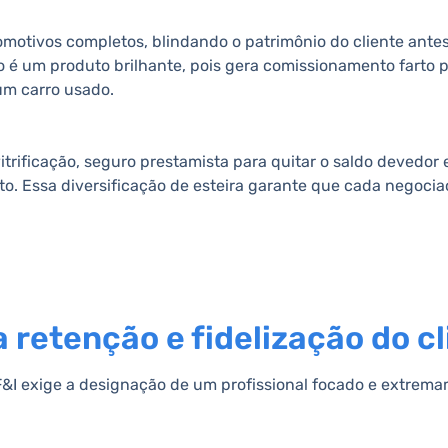
omotivos completos, blindando o patrimônio do cliente antes
 é um produto brilhante, pois gera comissionamento farto pa
um carro usado.
itrificação, seguro prestamista para quitar o saldo devedor
. Essa diversificação de esteira garante que cada negocia
a retenção e fidelização do c
I exige a designação de um profissional focado e extremam