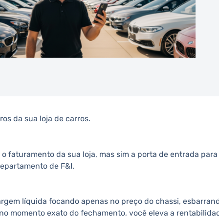
ros da sua loja de carros.
 o faturamento da sua loja, mas sim a porta de entrada para
departamento de F&I.
argem líquida focando apenas no preço do chassi, esbarran
 no momento exato do fechamento, você eleva a rentabilida