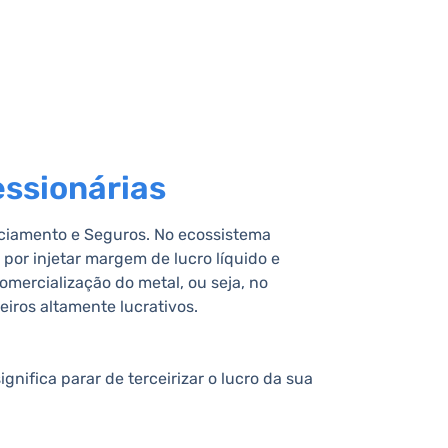
essionárias
ciamento e Seguros. No ecossistema
por injetar margem de lucro líquido e
mercialização do metal, ou seja, no
iros altamente lucrativos.
nifica parar de terceirizar o lucro da sua