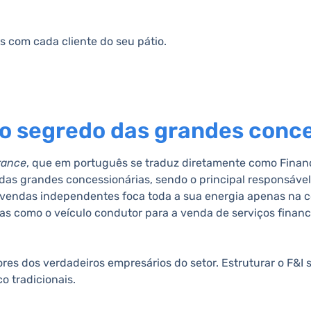
s com cada cliente do seu pátio.
é o segredo das grandes conc
rance
, que em português se traduz diretamente como Finan
as grandes concessionárias, sendo o principal responsável 
evendas independentes foca toda a sua energia apenas na co
as como o veículo condutor para a venda de serviços finance
s dos verdadeiros empresários do setor. Estruturar o F&I sig
o tradicionais.