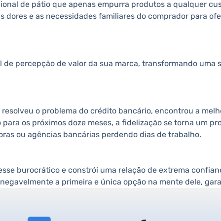
ional de pátio que apenas empurra produtos a qualquer cus
as dores e as necessidades familiares do comprador para o
l de percepção de valor da sua marca, transformando uma 
.
a resolveu o problema do crédito bancário, encontrou a melh
o para os próximos doze meses, a fidelização se torna um pr
oras ou agências bancárias perdendo dias de trabalho.
esse burocrático e constrói uma relação de extrema confia
 inegavelmente a primeira e única opção na mente dele, gar