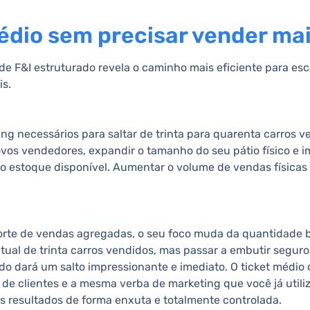
dio sem precisar vender mai
e F&I estruturado revela o caminho mais eficiente para esc
is.
ng necessários para saltar de trinta para quarenta carros v
ovos vendedores, expandir o tamanho do seu pátio físico e 
 o estoque disponível. Aumentar o volume de vendas físicas
orte de vendas agregadas, o seu foco muda da quantidade b
tual de trinta carros vendidos, mas passar a embutir seguro
o dará um salto impressionante e imediato. O ticket médio 
e clientes e a mesma verba de marketing que você já utiliza
s resultados de forma enxuta e totalmente controlada.