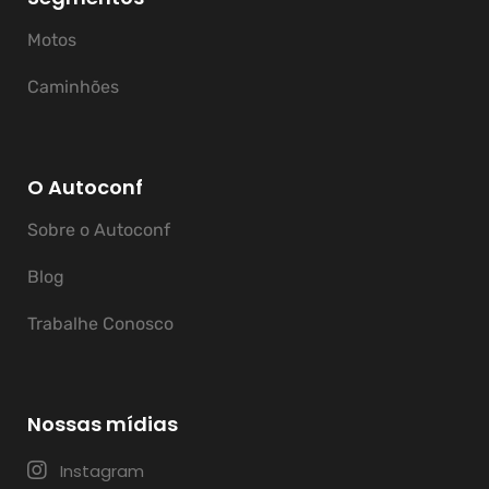
Motos
Caminhões
O Autoconf
Sobre o Autoconf
Blog
Trabalhe Conosco
Nossas mídias
Instagram