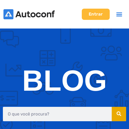
Entrar
BLOG