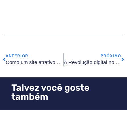
ANTERIOR
PRÓXIMO
Como um site atrativo pode turbinar as vendas da sua revenda de veículos
A Revolução digital no mercado de veículos: Como o Autoconf se destaca no mercado
Talvez você goste
também