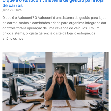
O que é o Autoconf: sistema de gestão para loja
de carros
julho 27, 2026
O que é o Autoconf? O Autoconf é um sistema de gestão para lojas
de carros, motos e caminhões criado para organizar, integrar e dar
controle total à operação de uma revenda de veículos. Em um
único sistema, o lojista gerencia o site da loja, o estoque, os
anúncios nos