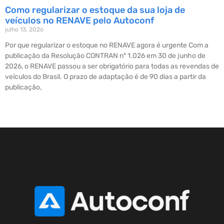
Como regularizar o estoque da sua loja de
veículos no RENAVE pelo Autoconf
julho 13, 2026
Por que regularizar o estoque no RENAVE agora é urgente Com a
publicação da Resolução CONTRAN nº 1.026 em 30 de junho de
2026, o RENAVE passou a ser obrigatório para todas as revendas de
veículos do Brasil. O prazo de adaptação é de 90 dias a partir da
publicação,