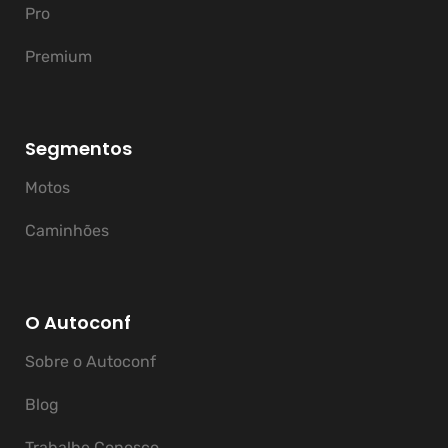
Pro
Premium
Segmentos
Motos
Caminhões
O Autoconf
Sobre o Autoconf
Blog
Trabalhe Conosco