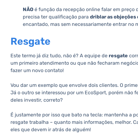
NÃO
é função da recepção online falar em preço 
precisa ter qualificação para
driblar as objeções 
encantado, mas sem necessariamente entrar no m
Resgate
Este termo já diz tudo, não é? A equipe de
resgate
corr
um primeiro atendimento ou que não fecharam negócio
fazer um novo contato!
Vou dar um exemplo que envolve dois clientes. O primei
Já o outro se interessou por um EcoSport, porém não fe
deles investir, correto?
É justamente por isso que bato na tecla: mantenha a po
resgate trabalha – quanto mais informações, melhor. C
eles que devem ir atrás de alguém!