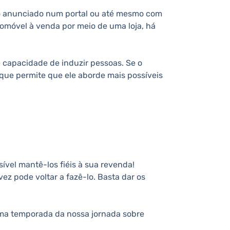
arro anunciado num portal ou até mesmo com
tomóvel à venda por meio de uma loja, há
e capacidade de induzir pessoas. Se o
que permite que ele aborde mais possíveis
ível mantê-los fiéis à sua revenda!
 pode voltar a fazê-lo. Basta dar os
xima temporada da nossa jornada sobre