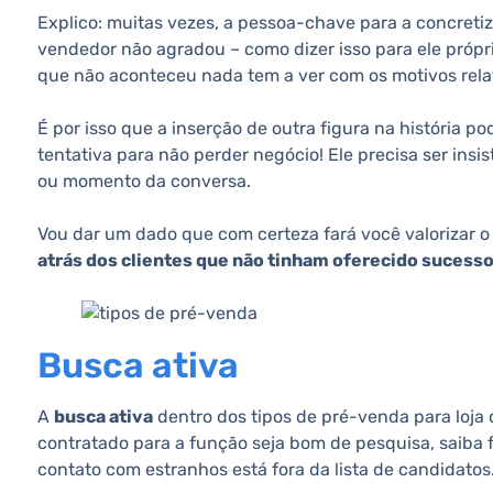
Explico: muitas vezes, a pessoa-chave para a concret
vendedor não agradou – como dizer isso para ele própr
que não aconteceu nada tem a ver com os motivos relata
É por isso que a inserção de outra figura na história po
tentativa para não perder negócio! Ele precisa ser ins
ou momento da conversa.
Vou dar um dado que com certeza fará você valorizar o
atrás dos clientes que não tinham oferecido sucess
Busca ativa
A
busca ativa
dentro dos tipos de pré-venda para loja 
contratado para a função seja bom de pesquisa, saiba 
contato com estranhos está fora da lista de candidatos