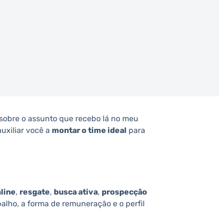
 sobre o assunto que recebo lá no meu
auxiliar você a
montar o time ideal
para
line
,
resgate
,
busca ativa
,
prospecção
alho, a forma de remuneração e o perfil