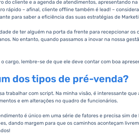
ro do cliente e a agenda de atendimentos, apresentando na 
ro rápido – afinal, cliente offline também é lead! – consid
tante para saber a eficiência das suas estratégias de Market
dade de ter alguém na porta da frente para recepcionar os 
 anos. No entanto, quando passamos a inovar na nossa gest
o cargo, lembre-se de que ele deve contar com boa apresent
gum dos tipos de pré-venda?
 trabalhar com script. Na minha visão, é interessante que
mentos e em alterações no quadro de funcionários.
ndimento é único em uma série de fatores e precisa sim de 
pes, dando margem para que os caminhos aconteçam livrem
ados!