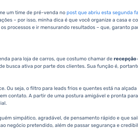
rme um time de pré-venda no
post que abriu esta segunda f
tações – por isso, minha dica é que você organize a casa e
s processos e ir mensurando resultados – que, garanto para
enda para loja de carros, que costumo chamar de
recepção 
 busca ativa por parte dos clientes. Sua função é, portant
. Ou seja, o filtro para leads frios e quentes está na alça
m contato. A partir de uma postura amigável e pronta para 
al.
lguém simpático, agradável, de pensamento rápido e que sai
ao negócio pretendido, além de passar segurança e credibil