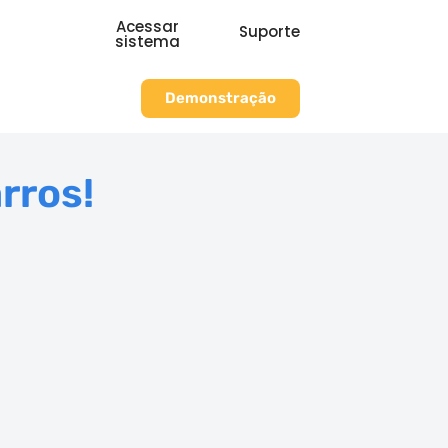
Acessar
Suporte
sistema
Demonstração
rros!