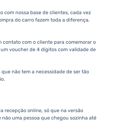
to com nossa base de clientes, cada vez
ompra do carro fazem toda a diferença.
 contato com o cliente para comemorar o
, um voucher de 4 dígitos com validade de
 que não tem a necessidade de ser tão
io.
da recepção online, só que na versão
e não uma pessoa que chegou sozinha até