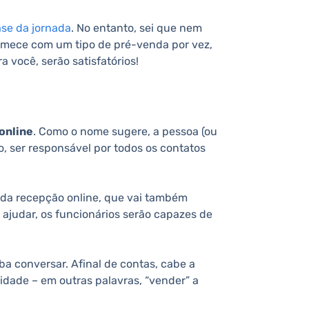
ase da jornada
. No entanto, sei que nem
 comece com um tipo de pré-venda por vez,
 você, serão satisfatórios!
online
. Como o nome sugere, a pessoa (ou
o, ser responsável por todos os contatos
da da recepção online, que vai também
ajudar, os funcionários serão capazes de
ba conversar. Afinal de contas, cabe a
idade – em outras palavras, “vender” a