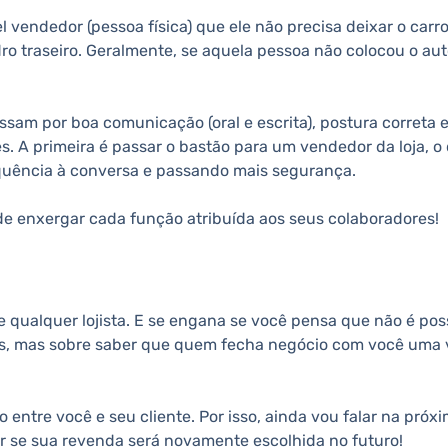
el vendedor (pessoa física) que ele não precisa deixar o c
ro traseiro. Geralmente, se aquela pessoa não colocou o au
assam por boa comunicação (oral e escrita), postura correta 
 A primeira é passar o bastão para um vendedor da loja, o 
quência à conversa e passando mais segurança.
de enxergar cada função atribuída aos seus colaboradores!
qualquer lojista. E se engana se você pensa que não é poss
, mas sobre saber que quem fecha negócio com você uma vez
entre você e seu cliente. Por isso, ainda vou falar na pró
ar se sua revenda será novamente escolhida no futuro!