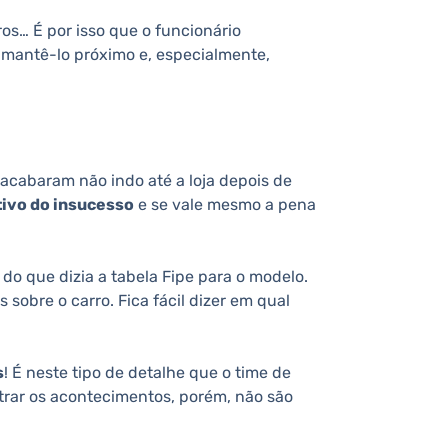
os… É por isso que o funcionário
a mantê-lo próximo e, especialmente,
 acabaram não indo até a loja depois de
ivo do insucesso
e se vale mesmo a pena
do que dizia a tabela Fipe para o modelo.
sobre o carro. Fica fácil dizer em qual
s
! É neste tipo de detalhe que o time de
trar os acontecimentos, porém, não são