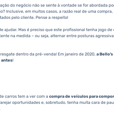
ização do negócio não se sente à vontade se for abordada p
io? Inclusive, em muitos casos, a razão real de uma compra
dos pelo cliente. Pense a respeito!
de ajudar. Mas é preciso que este profissional tenha jogo de
istente na medida – ou seja, alternar entre posturas agressi
 resgate dentro da pré-venda! Em janeiro de 2020,
a Bello’
o antes
!
de carros tem a ver com a
compra de veículos para compor
farejar oportunidades e, sobretudo, tenha muita cara de pau
.