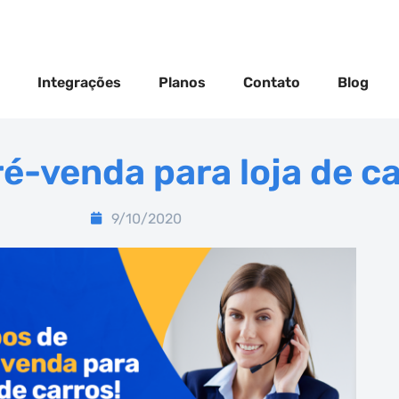
Integrações
Planos
Contato
Blog
ré-venda para loja de ca
9/10/2020