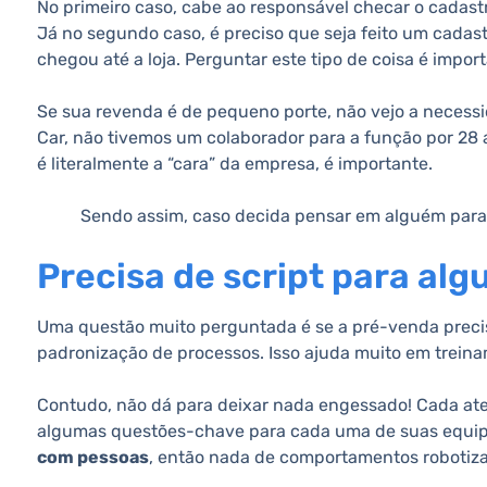
No primeiro caso, cabe ao responsável checar o cadast
Já no segundo caso, é preciso que seja feito um cadast
chegou até a loja. Perguntar este tipo de coisa é impor
Se sua revenda é de pequeno porte, não vejo a necessi
Car, não tivemos um colaborador para a função por 28
é literalmente a “cara” da empresa, é importante.
Sendo assim, caso decida pensar em alguém para 
Precisa de script para al
Uma questão muito perguntada é se a pré-venda precisa
padronização de processos. Isso ajuda muito em treina
Contudo, não dá para deixar nada engessado! Cada ate
algumas questões-chave para cada uma de suas equi
com pessoas
, então nada de comportamentos robotiz