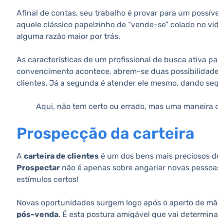
Afinal de contas, seu trabalho é provar para um possív
aquele clássico papelzinho de “vende-se” colado no vid
alguma razão maior por trás.
As características de um profissional de busca ativa p
convencimento acontece, abrem-se duas possibilidades.
clientes. Já a segunda é atender ele mesmo, dando se
Aqui, não tem certo ou errado, mas uma maneira 
Prospecção da carteira
A
carteira de clientes
é um dos bens mais preciosos de 
Prospectar
não é apenas sobre angariar novas pessoas
estímulos certos!
Novas oportunidades surgem logo após o aperto de mão 
pós-venda
. É esta postura amigável que vai determin