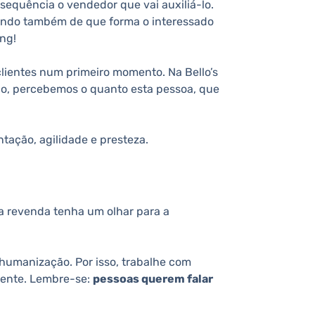
sequência o vendedor que vai auxiliá-lo.
erando também de que forma o interessado
ing!
clientes num primeiro momento. Na Bello’s
ão, percebemos o quanto esta pessoa, que
ação, agilidade e presteza.
 a revenda tenha um olhar para a
humanização. Por isso, trabalhe com
ente. Lembre-se:
pessoas querem falar