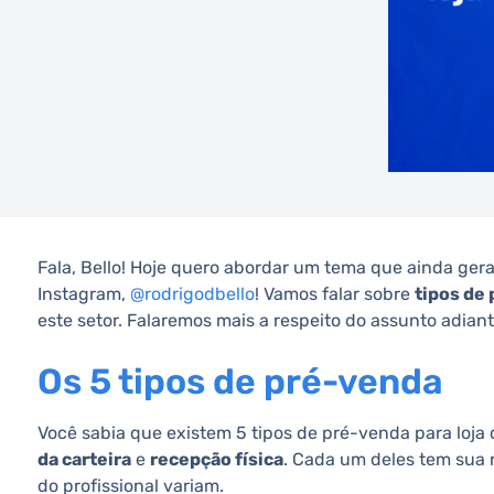
Fala, Bello! Hoje quero abordar um tema que ainda ger
Instagram,
@rodrigodbello
! Vamos falar sobre
tipos de 
este setor. Falaremos mais a respeito do assunto adia
Os 5 tipos de pré-venda
Você sabia que existem 5 tipos de pré-venda para loja
da carteira
e
recepção física
. Cada um deles tem sua 
do profissional variam.