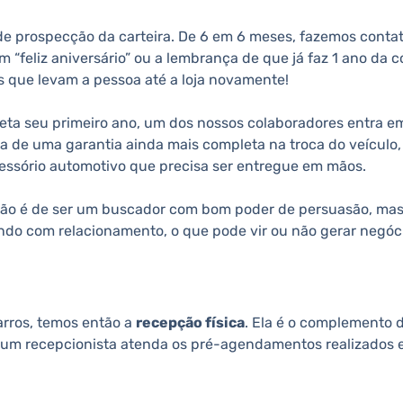
 de prospecção da carteira. De 6 em 6 meses, fazemos conta
eliz aniversário” ou a lembrança de que já faz 1 ano da c
s que levam a pessoa até a loja novamente!
ta seu primeiro ano, um dos nossos colaboradores entra em
rta de uma garantia ainda mais completa na troca do veículo
essório automotivo que precisa ser entregue em mãos.
ção é de ser um buscador com bom poder de persuasão, mas
hando com relacionamento, o que pode vir ou não gerar negóc
arros, temos então a
recepção física
. Ela é o complemento 
 um recepcionista atenda os pré-agendamentos realizados 