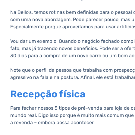
Na Bello’s, temos rotinas bem definidas para o pessoal
com uma nova abordagem. Pode parecer pouco, mas um “f
Especialmente porque aproveitamos para usar artifício
Vou dar um exemplo. Quando o negócio fechado comple
fato, mas já trazendo novos benefícios. Pode ser a ofe
30 dias para a compra de um novo carro ou um bom ac
Note que o perfil da pessoa que trabalha com prospec
agressivo na fala e na postura. Afinal, ele está trabal
Recepção física
Para fechar nossos 5 tipos de pré-venda para loja de c
mundo real. Digo isso porque é muito mais comum que
a revenda – embora possa acontecer.