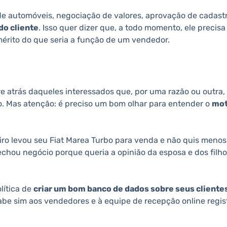
de automóveis, negociação de valores, aprovação de cadastr
do cliente
. Isso quer dizer que, a todo momento, ele precis
érito do que seria a função de um vendedor.
e atrás daqueles interessados que, por uma razão ou outra,
. Mas atenção: é preciso um bom olhar para entender o
mot
ro levou seu Fiat Marea Turbo para venda e não quis menos 
chou negócio porque queria a opinião da esposa e dos filhos 
lítica de
criar um bom banco de dados sobre seus cliente
abe sim aos vendedores e à equipe de recepção online regis