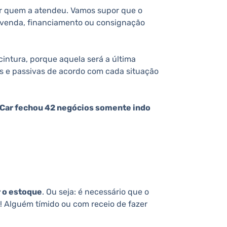
or quem a atendeu. Vamos supor que o
, venda, financiamento ou consignação
 cintura, porque aquela será a última
vas e passivas de acordo com cada situação
s Car fechou 42 negócios somente indo
 o estoque
. Ou seja: é necessário que o
! Alguém tímido ou com receio de fazer