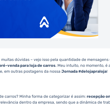
a muitas dúvidas – vejo isso pela quantidade de mensagens
pré-venda para loja de carros
. Meu intuito, no momento, é 
nte, em outras postagens da nossa
Jornada #delojapraloja
!
 de carros? Minha forma de categorizar é assim:
recepção on
relevância dentro da empresa, sendo que a dinâmica de trab