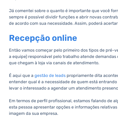
Já comentei sobre o quanto é importante que você fo
sempre é possível dividir funções e abrir novas contra
de acordo com sua necessidade. Assim, poderá acertar o
Recepção online
Então vamos começar pelo primeiro dos tipos de pré-v
a equipe) responsável pelo trabalho atende demandas de
que chegam à loja via canais de atendimento.
É aqui que a
gestão de leads
propriamente dita acontece
entender qual é a necessidade de quem está entrando e
levar o interessado a agendar um atendimento presenci
Em termos de perfil profissional, estamos falando de a
esta pessoa apresentar opções e informações relativas 
imagem da sua empresa.