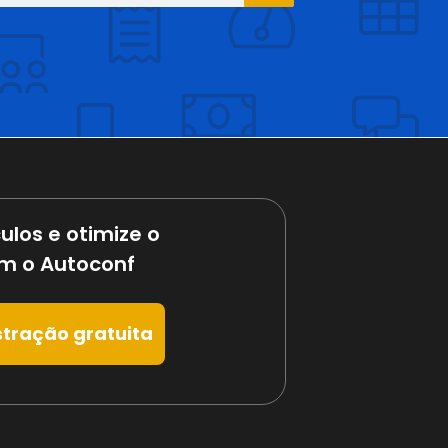
ulos e otimize o
m o Autoconf
tração gratuita