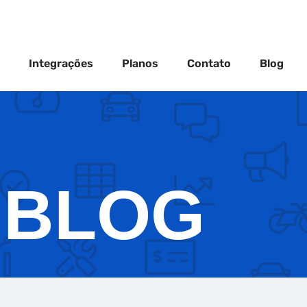
Integrações
Planos
Contato
Blog
BLOG