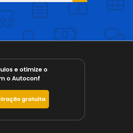
ulos e otimize o
m o Autoconf
tração gratuita