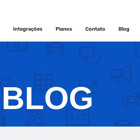
Integrações
Planos
Contato
Blog
BLOG