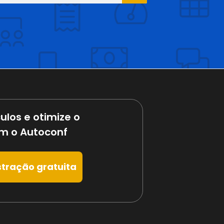
ulos e otimize o
m o Autoconf
tração gratuita