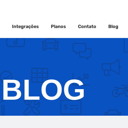
Integrações
Planos
Contato
Blog
BLOG