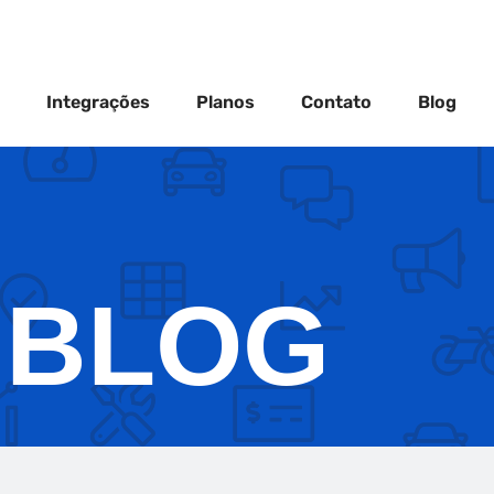
Integrações
Planos
Contato
Blog
BLOG