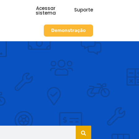
Acessar
Suporte
sistema
Demonstração