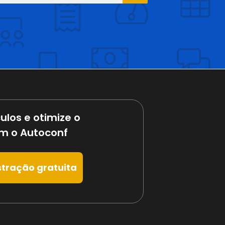
ulos e otimize o
m o Autoconf
tração gratuita