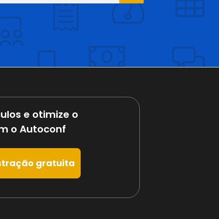
ulos e otimize o
m o Autoconf
tração gratuita