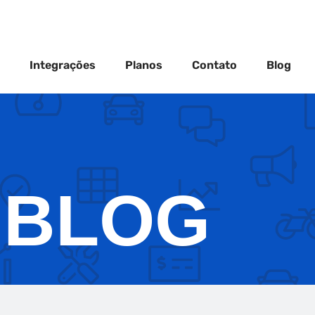
Integrações
Planos
Contato
Blog
BLOG